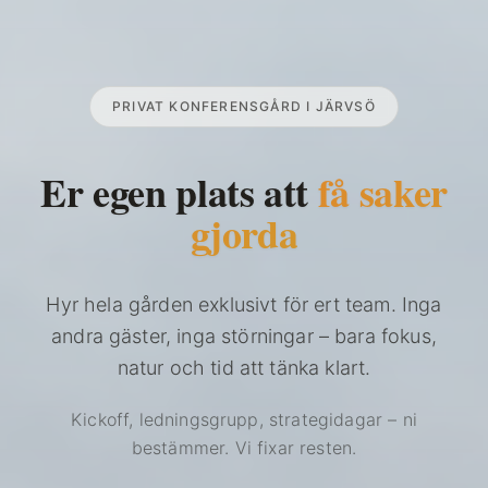
PRIVAT KONFERENSGÅRD I JÄRVSÖ
Er egen plats att
få saker
gjorda
Hyr hela gården exklusivt för ert team. Inga
andra gäster, inga störningar – bara fokus,
natur och tid att tänka klart.
Kickoff, ledningsgrupp, strategidagar – ni
bestämmer. Vi fixar resten.