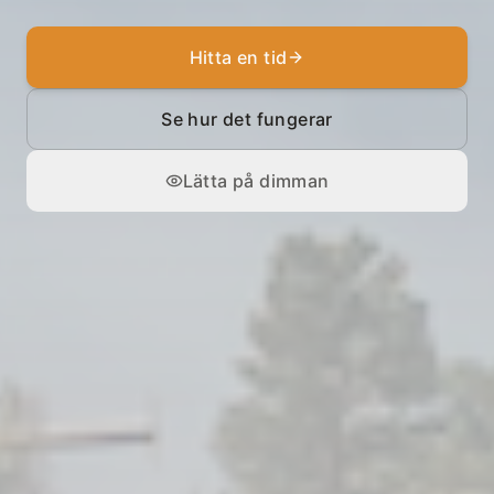
Hitta en tid
Se hur det fungerar
Lätta på dimman